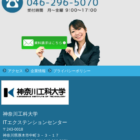
アクセス
企業情報
プライバシーポリシー
神奈川工科大学
ITエクステンションセンター
〒243-0018
神奈川県厚木市中町３－３－１７