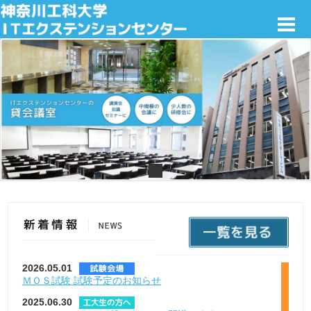
貸会議室・講義室
神奈川工科大学サテライトキャンパス
試 験 会 場
神奈川工科大学在学生の方へ
企業情報
2026.05.01
ＭＯＳ試験 試験予定のお知らせ
2025.06.30