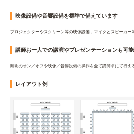
映像設備や音響設備を標準で備えています
プロジェクターやスクリーン等の映像設備，マイクとスピーカー
講師お一人での講演やプレゼンテーションも可能
照明のオン／オフや映像／音響設備の操作を全て講師卓にて行え
レイアウト例