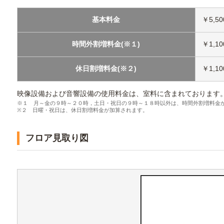
基本料金
￥5,50
時間外割増料金(※１)
￥1,10
休日割増料金(※２)
￥1,10
映像設備および音響設備の使用料金は、室料に含まれております
※１ 月～金の９時～２０時，土日・祝日の９時～１８時以外は、時間外割増料金
※２ 日曜・祝日は、休日割増料金が加算されます。
フロア見取り図