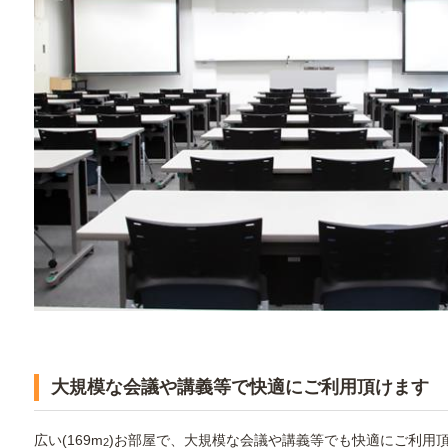
大規模な会議や講義等で快適にご利用頂けます
広い(169m
)お部屋で、大規模な会議や講義等でも快適にご利用
2