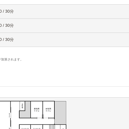
0 / 30分
0 / 30分
0 / 30分
。
が加算されます。