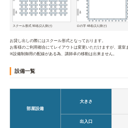
スクール形式 90名(2人掛け)
ロの字 48名(2人掛け)
お貸し出しの際にはスクール形式となっております。
お客様のご利用都合にてレイアウトは変更いただけますが、退室
※設備制御用の配線がある為、講師卓の移動は出来ません。
設備一覧
大きさ
部屋設備
出入口