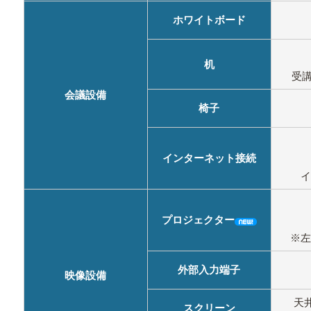
ホワイトボード
机
受講
会議設備
椅子
インターネット接続
プロジェクター
※
外部入力端子
映像設備
天井
スクリーン