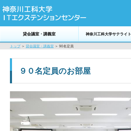
貸会議室・講義室
神奈川工科大学サテライ
トップ
＞
貸会議室・講義室
＞ 90名定員
９０名定員のお部屋