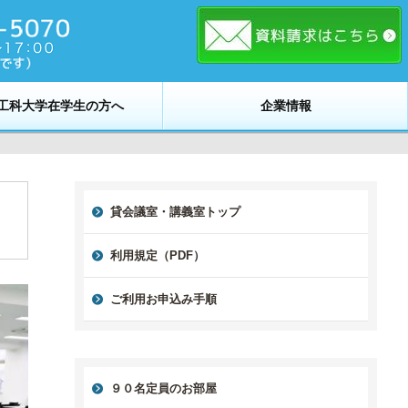
工科大学在学生の方へ
企業情報
貸会議室・講義室トップ
利用規定（PDF）
ご利用お申込み手順
９０名定員のお部屋